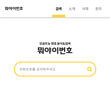
검색
소개
삭제
문의
인공지능 번호 분석&검색