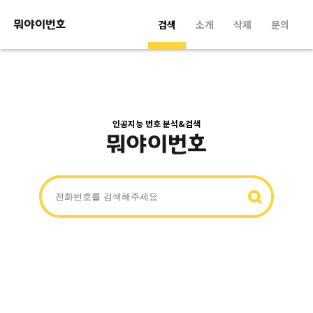
검색
소개
삭제
문의
인공지능 번호 분석&검색