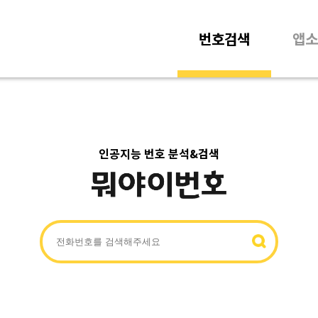
번호검색
앱소
인공지능 번호 분석&검색