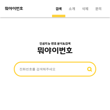
검색
소개
삭제
문의
인공지능 번호 분석&검색