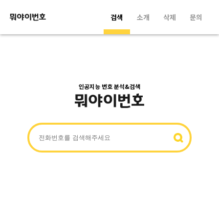
검색
소개
삭제
문의
인공지능 번호 분석&검색