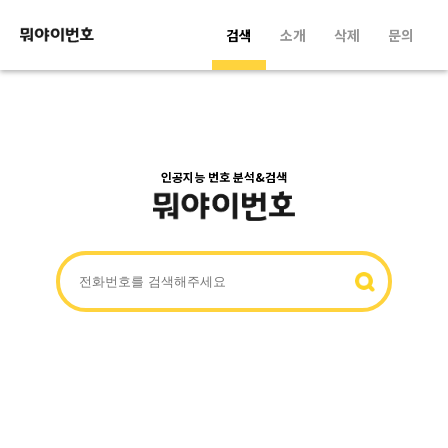
검색
소개
삭제
문의
인공지능 번호 분석&검색