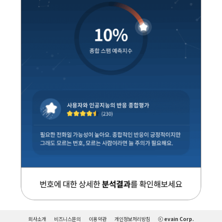
회사소개
비즈니스문의
이용약관
개인정보처리방침
ⓒ evain Corp.