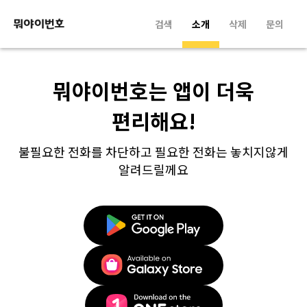
검색
소개
삭제
문의
뭐야이번호는 앱이 더욱
편리해요!
불필요한 전화를 차단하고 필요한 전화는 놓치지않게
알려드릴께요