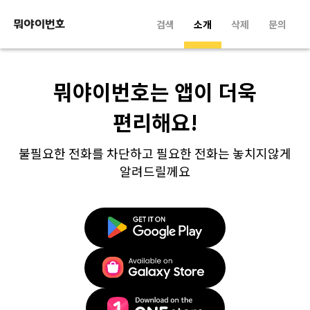
검색
소개
삭제
문의
뭐야이번호는 앱이 더욱
편리해요!
불필요한 전화를 차단하고 필요한 전화는 놓치지않게
알려드릴께요