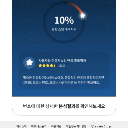
회사소개
비즈니스문의
이용약관
개인정보처리방침
ⓒ evain Corp.