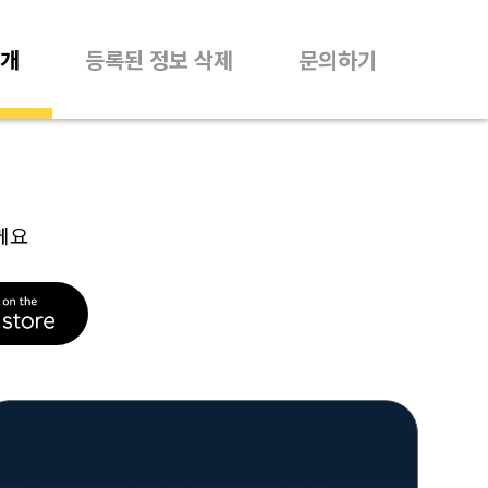
개
등록된 정보 삭제
문의하기
께요