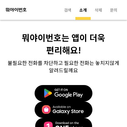
검색
소개
삭제
문의
뭐야이번호는 앱이 더욱
편리해요!
불필요한 전화를 차단하고 필요한 전화는 놓치지않게
알려드릴께요