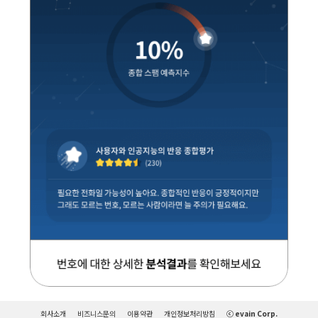
회사소개
비즈니스문의
이용약관
개인정보처리방침
ⓒ evain Corp.