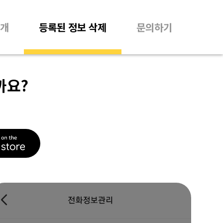
개
등록된 정보 삭제
문의하기
까요?