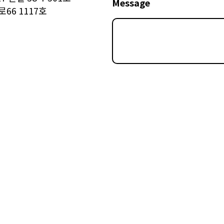
Message
66 1117호