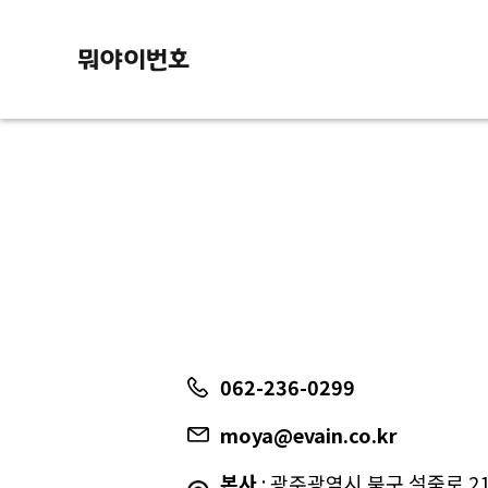
062-236-0299
moya@evain.co.kr
본사
: 광주광역시 북구 설죽로 217