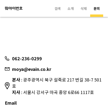
검색
소개
삭제
문의
062-236-0299
moya@evain.co.kr
본사
: 광주광역시 북구 설죽로 217 번길 38-7 501
호
지사
: 서울시 강서구 마곡 중앙 6로66 1117호
Email